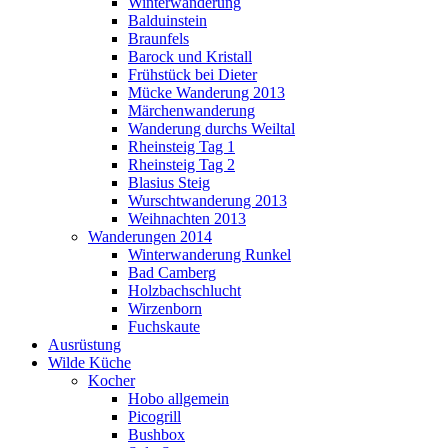
Winterwanderung
Balduinstein
Braunfels
Barock und Kristall
Frühstück bei Dieter
Mücke Wanderung 2013
Märchenwanderung
Wanderung durchs Weiltal
Rheinsteig Tag 1
Rheinsteig Tag 2
Blasius Steig
Wurschtwanderung 2013
Weihnachten 2013
Wanderungen 2014
Winterwanderung Runkel
Bad Camberg
Holzbachschlucht
Wirzenborn
Fuchskaute
Ausrüstung
Wilde Küche
Kocher
Hobo allgemein
Picogrill
Bushbox