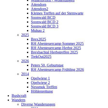
Wintertreffen - Wolterdingen
Attendorn
Attendorn2
Kleines Treffen auf der Sternwarte
Soonwald BCD
Soonwald BCD 2
Soonwald BCD 3
Muhau 2
2025
Brex2025
RH Abenteuercamp Sommer 2025
RH Abenteuercamp Herbst 2025
Brexbachtal Herbstreffen 2025
TrekOut2025
2026
Peters 50. Geburtstag
RH Abenteuercamp Frühling 2026
2014
Opelwiese 1
Opelwiese 2
Nessmuk Treffen
Höhlenrettung
Bushcraft
Wandern
Diverse Wanderungen