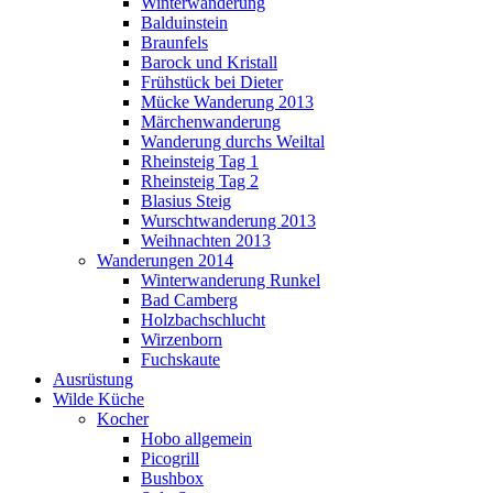
Winterwanderung
Balduinstein
Braunfels
Barock und Kristall
Frühstück bei Dieter
Mücke Wanderung 2013
Märchenwanderung
Wanderung durchs Weiltal
Rheinsteig Tag 1
Rheinsteig Tag 2
Blasius Steig
Wurschtwanderung 2013
Weihnachten 2013
Wanderungen 2014
Winterwanderung Runkel
Bad Camberg
Holzbachschlucht
Wirzenborn
Fuchskaute
Ausrüstung
Wilde Küche
Kocher
Hobo allgemein
Picogrill
Bushbox