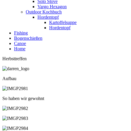
Solo Stove
Vargo Hexagon
Outdoor Kochbuch
Hordentopf
Kartoffelsuppe
Hordentopf
Fishing
Bogenschießen
Canoe
Home
Herbsttreffen
Aufbau
So haben wir gewohnt