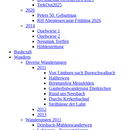
TrekOut2025
2026
Peters 50. Geburtstag
RH Abenteuercamp Frühling 2026
2014
Opelwiese 1
Opelwiese 2
Nessmuk Treffen
Höhlenrettung
Bushcraft
Wandern
Diverse Wanderungen
2011
Von Limburg nach Burgschwalbach
Halfterweg
Bergturnfest Mensfelden
Gauherbstwanderung Dietkirchen
Rund um Neesbach
Durchs Kerkerbachtal
Steilhänge der Lahn
2012
2013
Wanderungen 2011
Dörsbach-Mühlenwanderweg